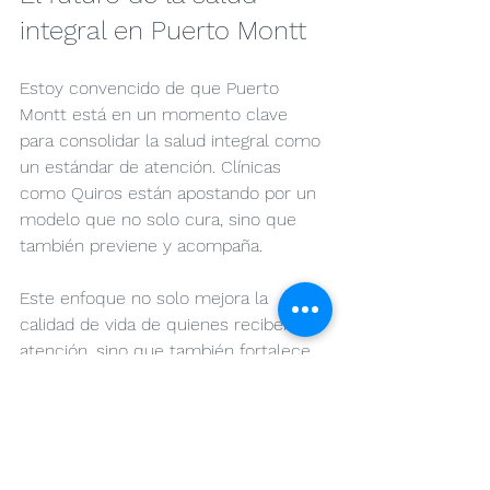
integral en Puerto Montt
Estoy convencido de que Puerto 
Montt está en un momento clave 
para consolidar la salud integral como 
un estándar de atención. Clínicas 
como Quiros están apostando por un 
modelo que no solo cura, sino que 
también previene y acompaña.
Este enfoque no solo mejora la 
calidad de vida de quienes reciben 
atención, sino que también fortalece 
la comunidad de profesionales de la 
salud. Más especialistas trabajando 
juntos significa más opciones y 
mejores resultados para todos.