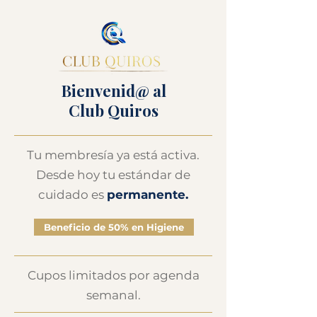
Bienvenid@ al
Club Quiros
Tu membresía ya está activa.
Desde hoy tu estándar de
cuidado es
permanente.
Beneficio de 50% en Higiene
Cupos limitados por agenda
semanal.