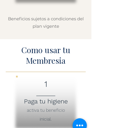
Beneficios sujetos a condiciones del
plan vigente
Como usar tu
Membresia
1
______
Paga tu higiene
activa tu beneficio
inicial.